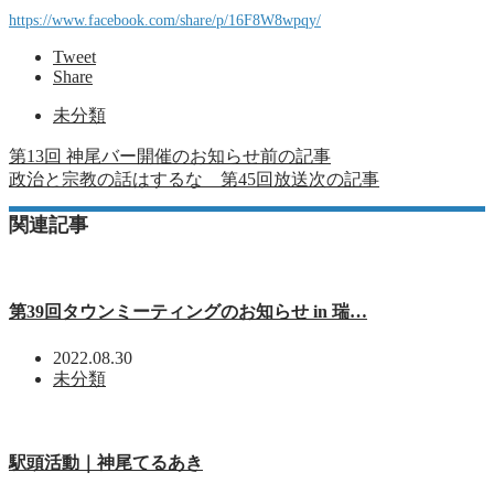
https://www.facebook.com/share/p/16F8W8wpqy/
Tweet
Share
未分類
第13回 神尾バー開催のお知らせ
前の記事
政治と宗教の話はするな 第45回放送
次の記事
関連記事
第39回タウンミーティングのお知らせ in 瑞…
2022.08.30
未分類
駅頭活動｜神尾てるあき