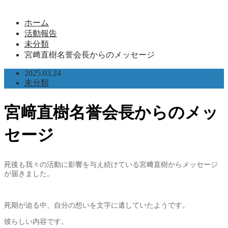
ホーム
活動報告
未分類
宮﨑直樹名誉会長からのメッセージ
2025.03.24
未分類
宮﨑直樹名誉会長からのメッ
セージ
死後も我々の活動に影響を与え続けている宮﨑直樹からメッセージ
が届きました。
死期が迫る中、自分の想いを文字に遺していたようです。
彼らしい内容です。