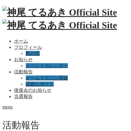
ホーム
プロフィール
私の志
お知らせ
イベントカレンダー
活動報告
メールマガジン登録
区政レポート
後援会のお知らせ
当選報告
menu
活動報告