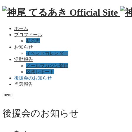
ホーム
プロフィール
私の志
お知らせ
イベントカレンダー
活動報告
メールマガジン登録
区政レポート
後援会のお知らせ
当選報告
menu
後援会のお知らせ