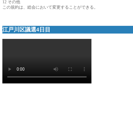
12 その他
この規約は、総会において変更することができる。
江戸川区議選4日目