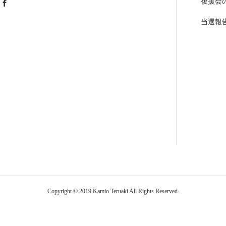
後援会
当選報
Copyright © 2019 Kamio Teruaki All Rights Reserved.