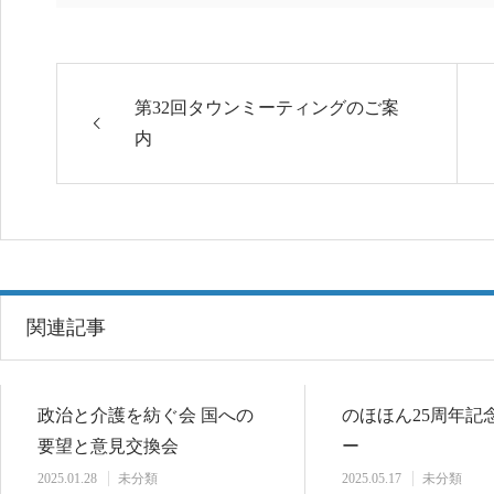
第32回タウンミーティングのご案
内
関連記事
政治と介護を紡ぐ会 国への
のほほん25周年記
要望と意見交換会
ー
2025.01.28
未分類
2025.05.17
未分類