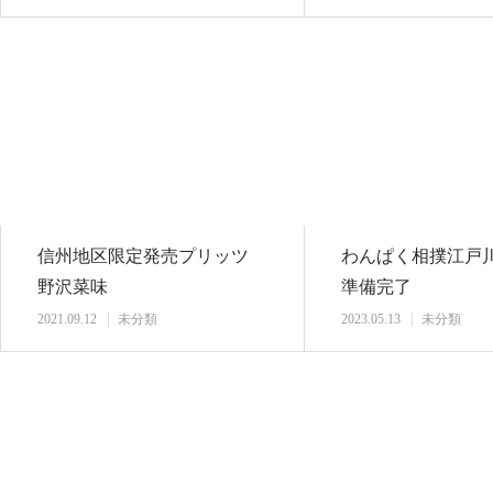
信州地区限定発売プリッツ
わんぱく相撲江
野沢菜味
準備完了
2021.09.12
未分類
2023.05.13
未分類