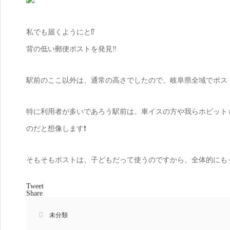
私でも届くようにと⁉️
背の低い郵便ポストを発見‼️
駅前のここ以外は、通常の高さでしたので、岐阜県全域でポス
特に利用者が多いであろう駅前は、車イスの方や我らホビット
のだと想像します❗
そもそもポストは、子どもだって使うのですから、全体的にも
Tweet
Share
未分類