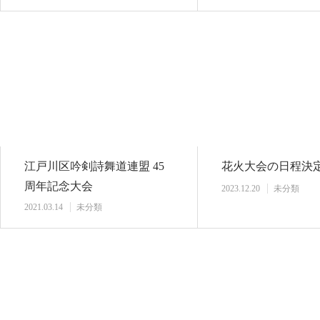
江戸川区吟剣詩舞道連盟 45
花火大会の日程決
周年記念大会
2023.12.20
未分類
2021.03.14
未分類