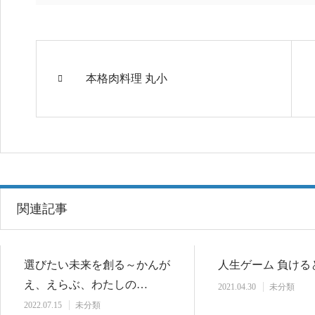
本格肉料理 丸小
関連記事
選びたい未来を創る～かんが
人生ゲーム 負ける
え、えらぶ、わたしの…
2021.04.30
未分類
2022.07.15
未分類