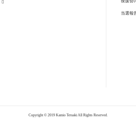
後援会
当選報
Copyright © 2019 Kamio Teruaki All Rights Reserved.