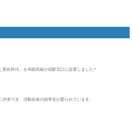
化BOX」をJR総武線小岩駅北口に設置しました!!
に共有でき、活動全体の効率化が図られています。