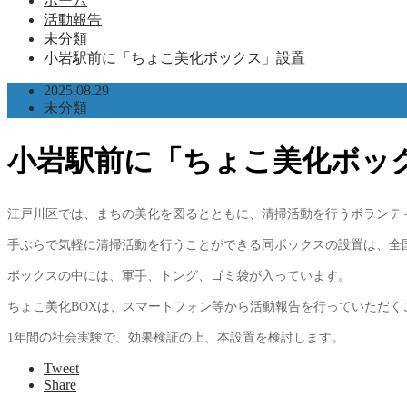
ホーム
活動報告
未分類
小岩駅前に「ちょこ美化ボックス」設置
2025.08.29
未分類
小岩駅前に「ちょこ美化ボッ
江戸川区では、まちの美化を図るとともに、清掃活動を行うボランティ
手ぶらで気軽に清掃活動を行うことができる同ボックスの設置は、全
ボックスの中には、軍手、トング、ゴミ袋が入っています。
ちょこ美化BOXは、スマートフォン等から活動報告を行っていただ
1年間の社会実験で、効果検証の上、本設置を検討します。
Tweet
Share