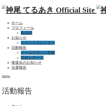
ホーム
プロフィール
私の志
お知らせ
イベントカレンダー
活動報告
メールマガジン登録
区政レポート
後援会のお知らせ
当選報告
menu
活動報告