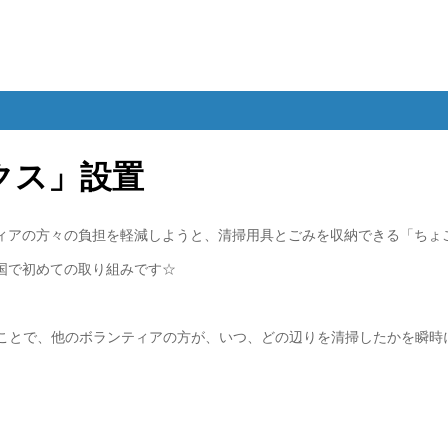
クス」設置
アの方々の負担を軽減しようと、清掃用具とごみを収納できる「ちょこ美
国で初めての取り組みです☆
くことで、他のボランティアの方が、いつ、どの辺りを清掃したかを瞬時