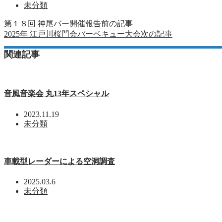
未分類
第１８回 神尾バー開催報告
前の記事
2025年 江戸川桜門会バーベキュー大会
次の記事
関連記事
音風音楽会 丸13年スペシャル
2023.11.19
未分類
車載型レーダーによる空洞調査
2025.03.6
未分類