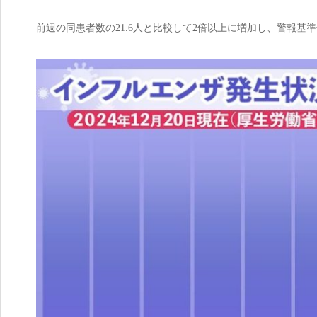
前週の同患者数の21.6人と比較して2倍以上に増加し、警報基準