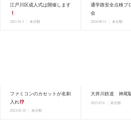
江戸川区成人式は開催します
通学路安全点検ブ
会
2021.01.5
未分類
2024.09.11
未分類
ファミコンのカセットが名刺
大井川鉄道 神尾
入れ
2025.05.6
未分類
2023.02.10
未分類