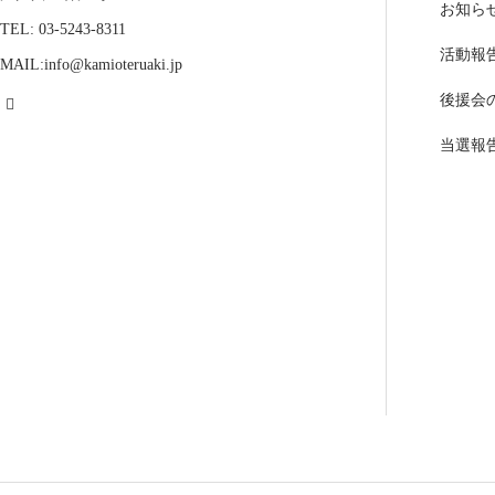
お知ら
TEL: 03-5243-8311
活動報
MAIL:info@kamioteruaki.jp
後援会
当選報