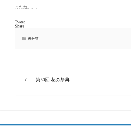
またね。。。
Tweet
Share
未分類
第50回 花の祭典