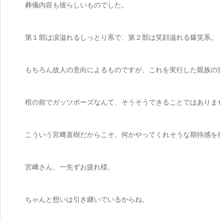
葬儀内容も彼らしいものでした。
第１部は涙溢れるしっとり系で、第２部は笑顔溢れる爆笑系。
もちろん故人の意向によるものですが、これを実行した親族の
棺の前でガッツポーズなんて、そうそうできることではありま
こういう宮﨑直樹だからこそ、何かやってくれそうな期待感を
宮﨑さん、一先ずお疲れ様。
ちゃんと想いは引き継いでいるからね。