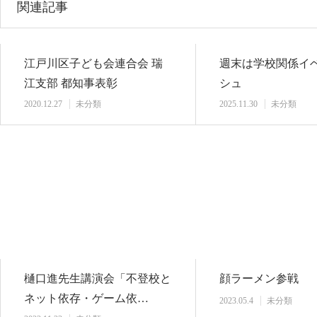
関連記事
江戸川区子ども会連合会 瑞
週末は学校関係イ
江支部 都知事表彰
シュ
2020.12.27
未分類
2025.11.30
未分類
樋口進先生講演会「不登校と
顔ラーメン参戦
ネット依存・ゲーム依…
2023.05.4
未分類