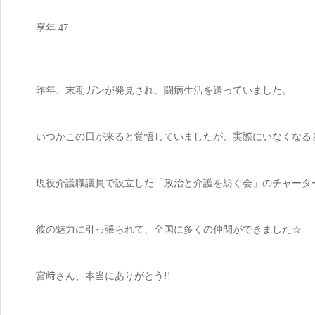
享年 47
昨年、末期ガンが発見され、闘病生活を送っていました。
いつかこの日が来ると覚悟していましたが、実際にいなくなる
現役介護職議員で設立した「政治と介護を紡ぐ会」のチャータ
彼の魅力に引っ張られて、全国に多くの仲間ができました☆
宮﨑さん、本当にありがとう!!