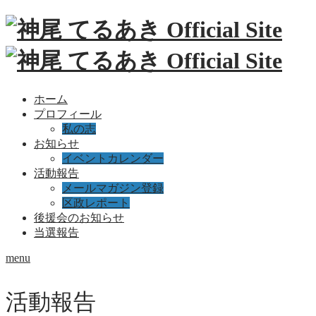
ホーム
プロフィール
私の志
お知らせ
イベントカレンダー
活動報告
メールマガジン登録
区政レポート
後援会のお知らせ
当選報告
menu
活動報告