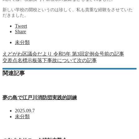
新しい学校の開校というのは珍しく、私も貴重な経験をさせていた
だきました。
Tweet
Share
未分類
えどがわ区議会だより 令和5年 第3回定例会号
前の記事
交差点名標示板落下事故について
次の記事
関連記事
夢の島で江戸川消防団実践的訓練
2025.09.7
未分類