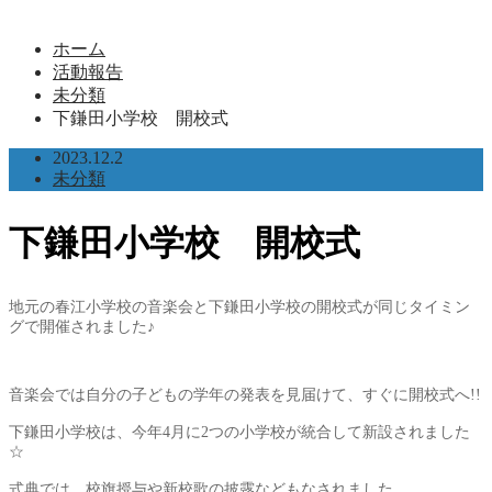
ホーム
活動報告
未分類
下鎌田小学校 開校式
2023.12.2
未分類
下鎌田小学校 開校式
地元の春江小学校の音楽会と下鎌田小学校の開校式が同じタイミン
グで開催されました♪
音楽会では自分の子どもの学年の発表を見届けて、すぐに開校式へ!!
下鎌田小学校は、今年4月に2つの小学校が統合して新設されました
☆
式典では、校旗授与や新校歌の披露などもなされました。