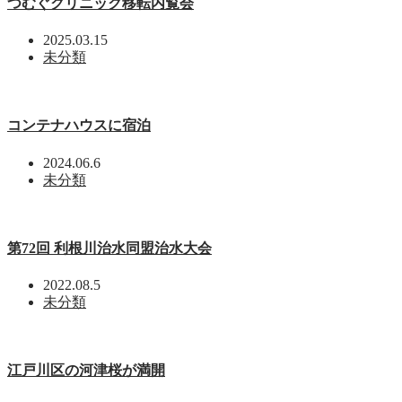
つむぐクリニック移転内覧会
2025.03.15
未分類
コンテナハウスに宿泊
2024.06.6
未分類
第72回 利根川治水同盟治水大会
2022.08.5
未分類
江戸川区の河津桜が満開