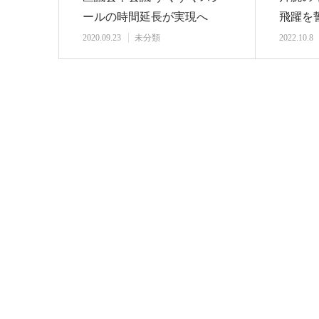
ールの時間延長が実現へ
飛躍を
2020.09.23
未分類
2022.10.8