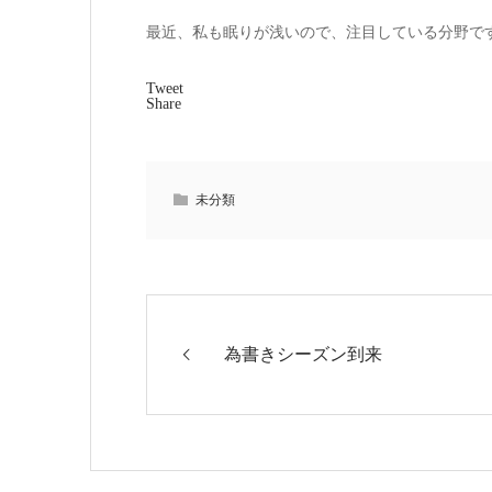
最近、私も眠りが浅いので、注目している分野です
Tweet
Share
未分類
為書きシーズン到来