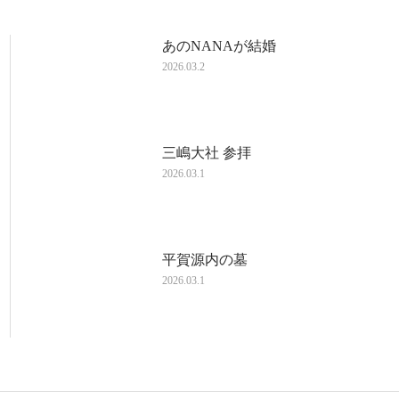
あのNANAが結婚
2026.03.2
三嶋大社 参拝
2026.03.1
平賀源内の墓
2026.03.1