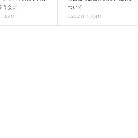
誓う会に
ついて
未分類
2023.12.11
未分類