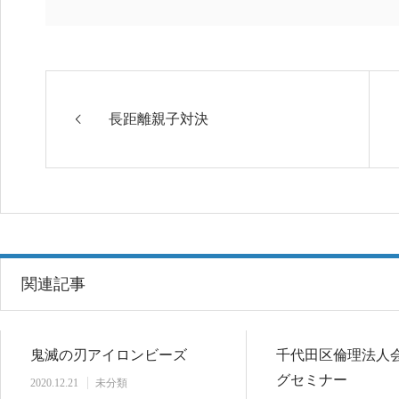
長距離親子対決
関連記事
鬼滅の刃アイロンビーズ
千代田区倫理法人
グセミナー
2020.12.21
未分類