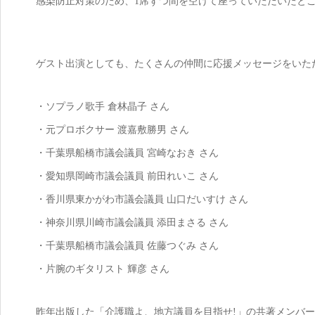
感染防止対策のため、1席ずつ間を空けて座っていただいたと
ゲスト出演としても、たくさんの仲間に応援メッセージをいただきま
・ソプラノ歌手 倉林晶子 さん
・元プロボクサー 渡嘉敷勝男 さん
・千葉県船橋市議会議員 宮崎なおき さん
・愛知県岡崎市議会議員 前田れいこ さん
・香川県東かがわ市議会議員 山口だいすけ さん
・神奈川県川崎市議会議員 添田まさる さん
・千葉県船橋市議会議員 佐藤つぐみ さん
・片腕のギタリスト 輝彦 さん
昨年出版した「介護職よ、地方議員を目指せ!」の共著メンバ