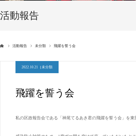
活動報告
活動報告
未分類
飛躍を誓う会
2022.10.21
未分類
飛躍を誓う会
私の区政報告会である「神尾てるあき君の飛躍を誓う会」を東