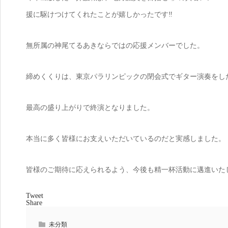
援に駆けつけてくれたことが嬉しかったです‼️
無所属の神尾てるあきならではの応援メンバーでした。
締めくくりは、東京パラリンピックの閉会式でギター演奏をし
最高の盛り上がりで終演となりました。
本当に多く皆様にお支えいただいているのだと実感しました。
皆様のご期待に応えられるよう、今後も精一杯活動に邁進いた
Tweet
Share
未分類