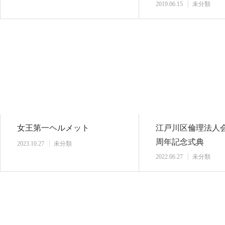
2019.06.15
未分類
女王第一ヘルメット
江戸川区倫理法人会
周年記念式典
2023.10.27
未分類
2022.06.27
未分類