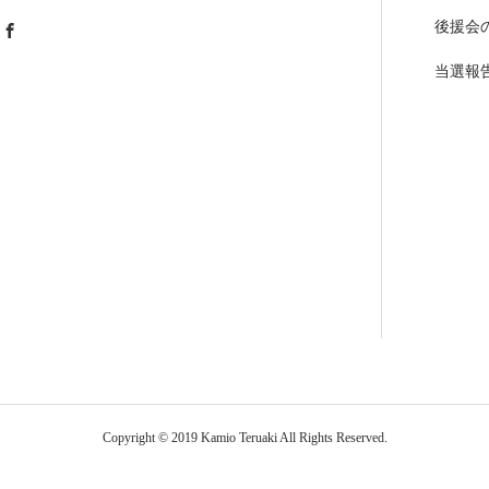
後援会
当選報
Copyright © 2019 Kamio Teruaki All Rights Reserved.