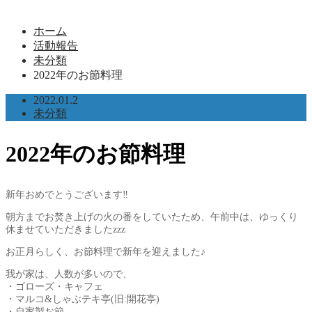
ホーム
活動報告
未分類
2022年のお節料理
2022.01.2
未分類
2022年のお節料理
新年おめでとうございます‼️
朝方までお焚き上げの火の番をしていたため、午前中は、ゆっくり
休ませていただきましたzzz
お正月らしく、お節料理で新年を迎えました♪
我が家は、人数が多いので、
・ゴローズ・キャフェ
・マルコ&しゃぶテキ亭(旧:開花亭)
・自家製お節