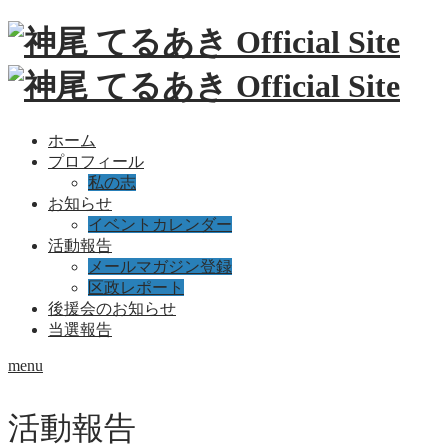
ホーム
プロフィール
私の志
お知らせ
イベントカレンダー
活動報告
メールマガジン登録
区政レポート
後援会のお知らせ
当選報告
menu
活動報告