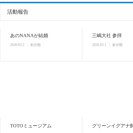
活動報告
あのNANAが結婚
三嶋大社 参拝
2026.03.2
未分類
2026.03.1
未分類
TOTOミュージアム
グリーンイグアナ