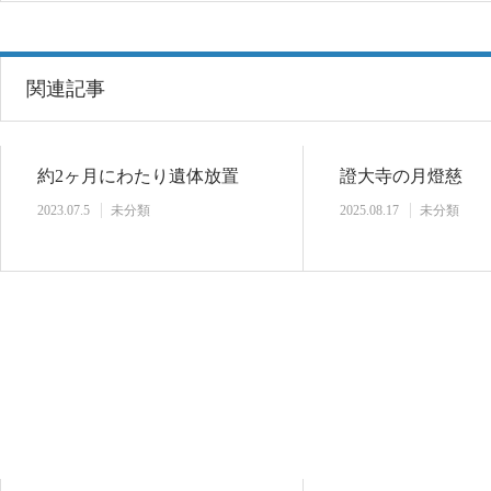
関連記事
約2ヶ月にわたり遺体放置
證大寺の月燈慈
2023.07.5
未分類
2025.08.17
未分類