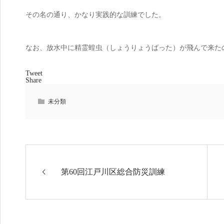
その名の通り、かなり実践的な訓練でした。
なお、放水中に精霊蝗虫（しょうりょうばった）が飛んで来た
Tweet
Share
未分類
第60回江戸川区総合防災訓練