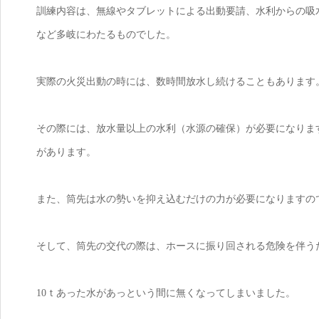
訓練内容は、無線やタブレットによる出動要請、水利からの吸
など多岐にわたるものでした。
実際の火災出動の時には、数時間放水し続けることもあります
その際には、放水量以上の水利（水源の確保）が必要になりま
があります。
また、筒先は水の勢いを抑え込むだけの力が必要になりますの
そして、筒先の交代の際は、ホースに振り回される危険を伴う
10ｔあった水があっという間に無くなってしまいました。