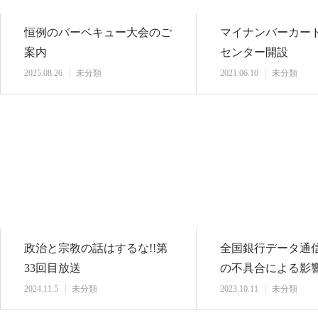
恒例のバーベキュー大会のご
マイナンバーカー
案内
センター開設
2025.08.26
未分類
2021.06.10
未分類
政治と宗教の話はするな!!第
全国銀行データ通
33回目放送
の不具合による影
2024.11.5
未分類
2023.10.11
未分類