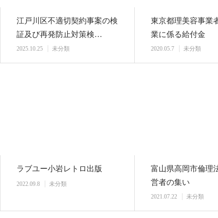
江戸川区不適切契約事案の検
東京都理美容事業
証及び再発防止対策検…
業に係る給付金
2025.10.25
未分類
2020.05.7
未分類
ラブユー小岩レトロ出版
富山県高岡市倫理法
営者の集い
2022.09.8
未分類
2021.07.22
未分類