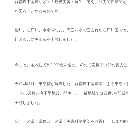
首都直下地震などの大規模災害の発生に備え、防災関係機関と
を図ろうとするものです。
荒川、江戸川、東京湾など、周囲を水で囲まれた江戸川区では、
川区総合防災訓練を実施しました。
今回は、地域住民約2,000名を含め、45の防災機関と20の協力団
令和4年5月に東京都が発表した「首都直下地震等による東京
ード7.3規模の直下型地震が発生し、一部地域では震度7を記
実施しました。
我々、区議会議員は、区議会災害対策本部を設置し、地域の被