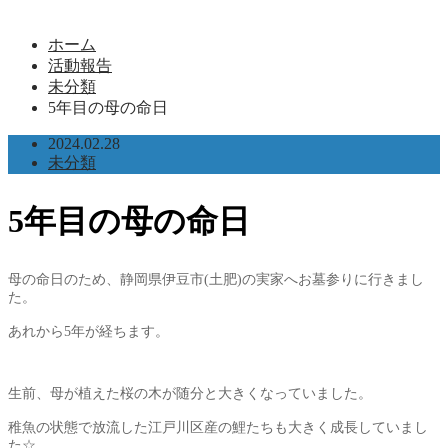
ホーム
活動報告
未分類
5年目の母の命日
2024.02.28
未分類
5年目の母の命日
母の命日のため、静岡県伊豆市(土肥)の実家へお墓参りに行きまし
た。
あれから5年が経ちます。
生前、母が植えた桜の木が随分と大きくなっていました。
稚魚の状態で放流した江戸川区産の鯉たちも大きく成長していまし
た☆