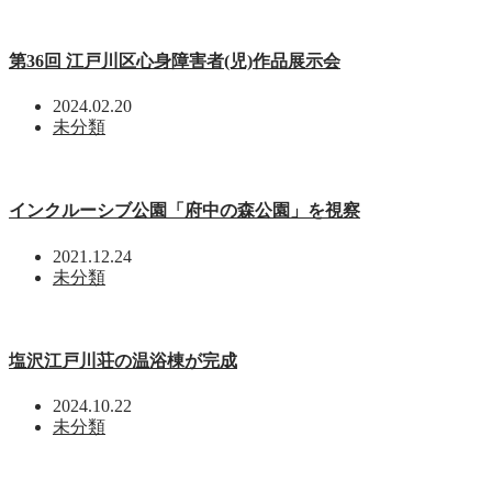
第36回 江戸川区心身障害者(児)作品展示会
2024.02.20
未分類
インクルーシブ公園「府中の森公園」を視察
2021.12.24
未分類
塩沢江戸川荘の温浴棟が完成
2024.10.22
未分類