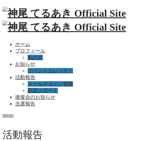
ホーム
プロフィール
私の志
お知らせ
イベントカレンダー
活動報告
メールマガジン登録
区政レポート
後援会のお知らせ
当選報告
menu
活動報告