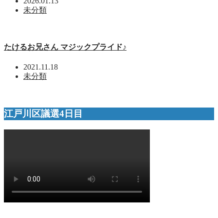
2026.01.13
未分類
たけるお兄さん マジックプライド♪
2021.11.18
未分類
江戸川区議選4日目