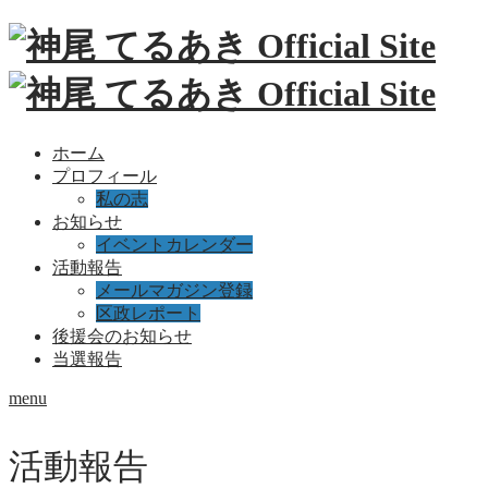
ホーム
プロフィール
私の志
お知らせ
イベントカレンダー
活動報告
メールマガジン登録
区政レポート
後援会のお知らせ
当選報告
menu
活動報告