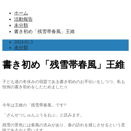
ホーム
活動報告
未分類
書き初め「残雪帯春風」王維
2024.01.3
未分類
書き初め「残雪帯春風」王維
子ども達の冬休みの宿題である書き初めのお手伝いをしつつ、私も
恒例の書き初めをしたためました☆
今年は王維の「残雪帯春風」です!!
「ざんせつしゅんぷうをおぶ」と読みます。
残雪の景色には春風の含みがあり、春の訪れを感じさせるという意
味であるかと思います。