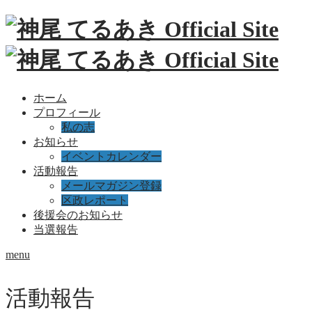
ホーム
プロフィール
私の志
お知らせ
イベントカレンダー
活動報告
メールマガジン登録
区政レポート
後援会のお知らせ
当選報告
menu
活動報告