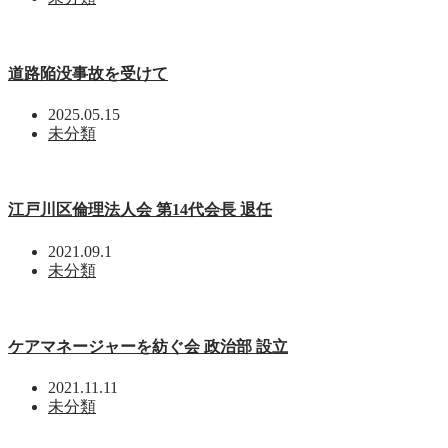
道路陥没事故を受けて
2025.05.15
未分類
江戸川区倫理法人会 第14代会長 退任
2021.09.1
未分類
ケアマネージャーを紡ぐ会 政治部 設立
2021.11.11
未分類