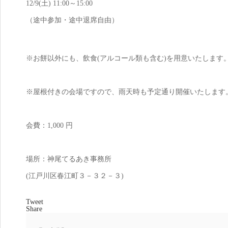
12/9(土) 11:00～15:00
（途中参加・途中退席自由）
※お餅以外にも、飲食(アルコール類も含む)を用意いたします
※屋根付きの会場ですので、雨天時も予定通り開催いたします
会費：1,000 円
場所：神尾てるあき事務所
(江戸川区春江町３－３２－３)
Tweet
Share