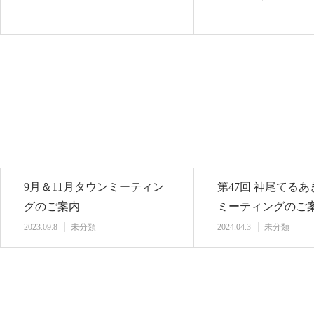
9月＆11月タウンミーティン
第47回 神尾てる
グのご案内
ミーティングのご
2023.09.8
未分類
2024.04.3
未分類