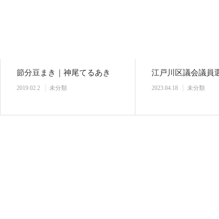
節分豆まき｜神尾てるあき
江戸川区議会議員選
2019.02.2
未分類
2023.04.18
未分類