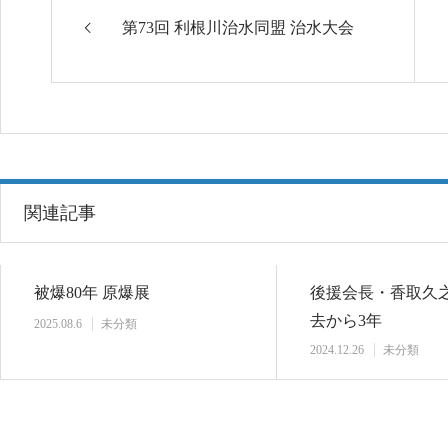
第73回 利根川治水同盟 治水大会
関連記事
被爆80年 原爆展
後援会長・香取久
去から3年
2025.08.6
未分類
2024.12.26
未分類