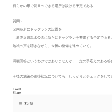
何らかの形で読書のできる場所は設ける予定である。
質問3
区内各所にドッグランの設置を
→新左近川親水公園に新たにドッグランを整備する予定である
地域の声を聴きながら、今後の整備を進めていく。
満額回答というわけではありませんが、一定の手応えのある答
今後の施策の進捗状況についても、しっかりとチェックをして
Tweet
Share
未分類