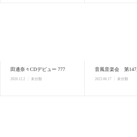
田邊奈々CDデビュー 777
音風音楽会 第14
2020.12.2
未分類
2023.06.17
未分類