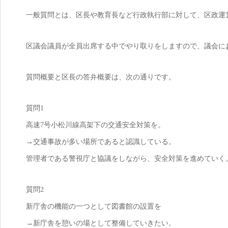
一般質問とは、区長や教育長など行政執行部に対して、区政運
区議会議員が全員出席する中でやり取りをしますので、議会に
質問概要と区長の答弁概要は、次の通りです。
質問1
高速7号小松川線高架下の交通安全対策を。
→交通事故が多い場所であると認識している。
管理者である警視庁と協議をしながら、安全対策を進めていく
質問2
新庁舎の機能の一つとして図書館の設置を
→新庁舎を憩いの場として整備していきたい。