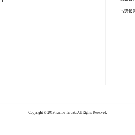
当選報
Copyright © 2019 Kamio Teruaki All Rights Reserved.