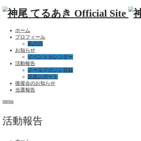
ホーム
プロフィール
私の志
お知らせ
イベントカレンダー
活動報告
メールマガジン登録
区政レポート
後援会のお知らせ
当選報告
menu
活動報告