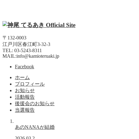
〒132-0003
江戸川区春江町3-32-3
TEL: 03-5243-8311
MAIL:info@kamioteruaki.jp
Facebook
ホーム
プロフィール
お知らせ
活動報告
後援会のお知らせ
当選報告
あのNANAが結婚
2026.03.2