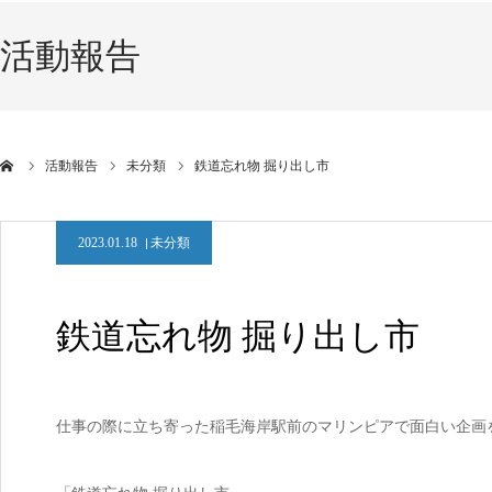
活動報告
活動報告
未分類
鉄道忘れ物 掘り出し市
2023.01.18
未分類
鉄道忘れ物 掘り出し市
仕事の際に立ち寄った稲毛海岸駅前のマリンピアで面白い企画を