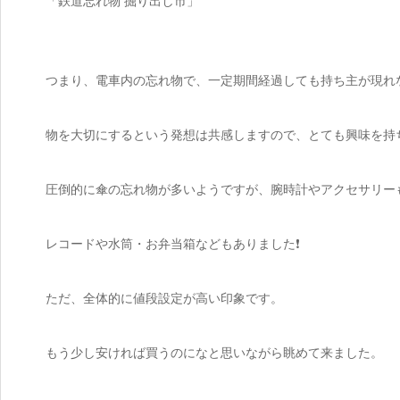
「鉄道忘れ物 掘り出し市」
つまり、電車内の忘れ物で、一定期間経過しても持ち主が現れ
物を大切にするという発想は共感しますので、とても興味を持
圧倒的に傘の忘れ物が多いようですが、腕時計やアクセサリー
レコードや水筒・お弁当箱などもありました❗
ただ、全体的に値段設定が高い印象です。
もう少し安ければ買うのになと思いながら眺めて来ました。