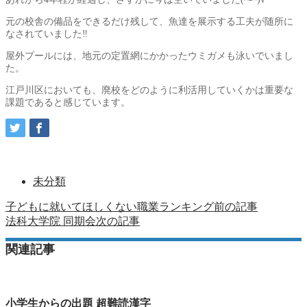
元の校舎の備品をできるだけ残して、魚達を展示する工夫が随所に
なされていました‼️
屋外プールには、地元の定置網にかかったウミガメも泳いでいまし
た。
江戸川区においても、廃校をどのように利活用していくかは重要な
課題であると感じています。
未分類
子どもに就いてほしくない職業ランキング
前の記事
法科大学院 同期会
次の記事
関連記事
小学生からの出題 超難読漢字