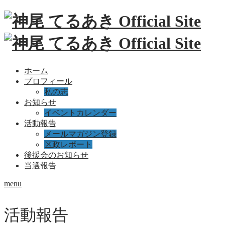
ホーム
プロフィール
私の志
お知らせ
イベントカレンダー
活動報告
メールマガジン登録
区政レポート
後援会のお知らせ
当選報告
menu
活動報告