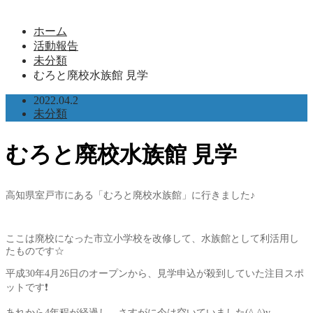
ホーム
活動報告
未分類
むろと廃校水族館 見学
2022.04.2
未分類
むろと廃校水族館 見学
高知県室戸市にある「むろと廃校水族館」に行きました♪
ここは廃校になった市立小学校を改修して、水族館として利活用し
たものです☆
平成30年4月26日のオープンから、見学申込が殺到していた注目スポ
ットです❗
あれから4年程が経過し、さすがに今は空いていました(^-^)v