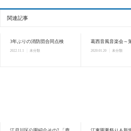
関連記事
3年ぶりの消防団合同点検
葛西音風音楽会～第
2022.11.1
未分類
2020.01.20
未分類
江戸川区公園紹介その7 「鹿
江東園夏祭り＆新