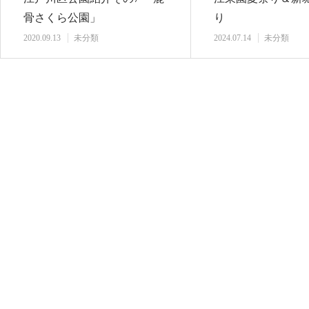
骨さくら公園」
り
2020.09.13
未分類
2024.07.14
未分類