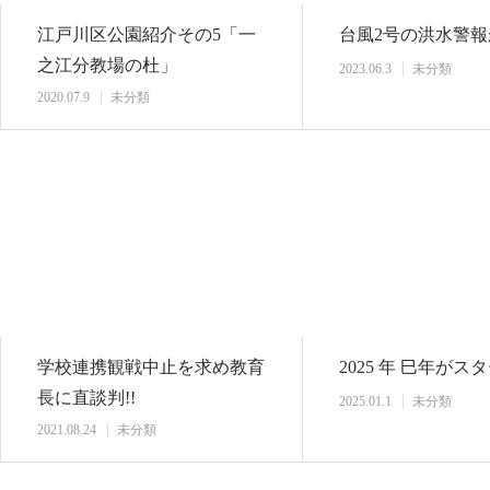
江戸川区公園紹介その5「一
台風2号の洪水警
之江分教場の杜」
2023.06.3
未分類
2020.07.9
未分類
学校連携観戦中止を求め教育
2025 年 巳年がス
長に直談判!!
2025.01.1
未分類
2021.08.24
未分類