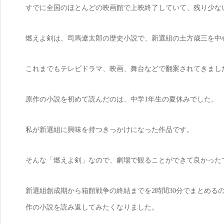
すでに全国のほとんどの映画館で上映終了していて、残り少な
燃えよ剣は、司馬遼太郎の歴史小説で、新選組の土方歳三を中
これまでもテレビドラマ、映画、舞台などで翻案されてきまし
原作の小説を初めて読んだのは、中学1年生の夏休みでした。
私が新選組に興味を持つきっかけになった作品です。
そんな「燃えよ剣」なので、劇場で観ることができて良かった
新選組創成期から箱館戦争の終結までを2時間30分でまとめる
作の小説を読み返してみたくなりました。