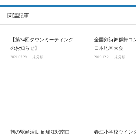
関連記事
【第34回タウンミーティング
全国剣詩舞群舞コ
のお知らせ】
日本地区大会
2021.05.29
未分類
2019.12.2
未分類
朝の駅頭活動 in 瑞江駅南口
春江小学校ウイン