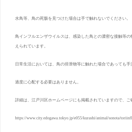
水鳥等、鳥の死骸を見つけた場合は手で触れないでください。
鳥インフルエンザウイルスは、感染した鳥との濃密な接触等の
えられています。
日常生活においては、鳥の排泄物等に触れた場合であっても手
過度に心配する必要はありません。
詳細は、江戸川区ホームページにも掲載されていますので、ご
https://www.city.edogawa.tokyo.jp/e055/kurashi/animal/sonota/toriinf