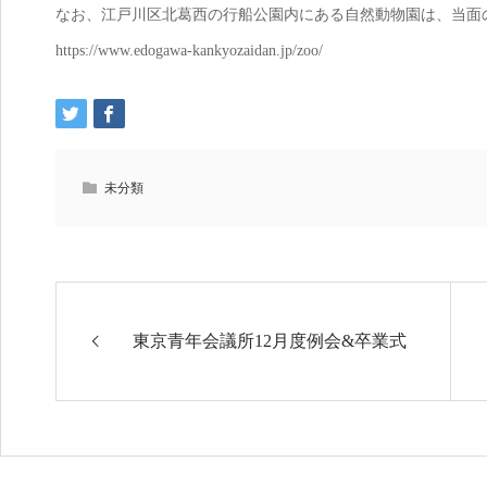
なお、江戸川区北葛西の行船公園内にある自然動物園は、当面
https://www.edogawa-kankyozaidan.jp/zoo/
未分類
東京青年会議所12月度例会&卒業式