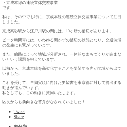
・京成本線の連続立体交差事業
です。
私は、その中でも特に、京成本線の連続立体交差事業について注目
しました。
京成高砂駅から江戸川駅の間には、10ヶ所の踏切があります。
ピーク時間帯には、いわゆる開かずの踏切の状態となり、交通渋滞
の発生にも繋がっています。
また、線路によって地域が分断され、一体的なまちづくりが進まな
いという課題を抱えています。
以前から、京成本線を高架化することを要望する声が地域から出て
いました。
これを受けて、早期実現に向けた要望書を東京都に対して提出する
動きが進んでいます。
私としても、この動きに賛同いたします。
区長からも前向きな答弁がなされていました！
Tweet
Share
未分類