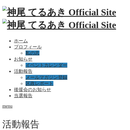
ホーム
プロフィール
私の志
お知らせ
イベントカレンダー
活動報告
メールマガジン登録
区政レポート
後援会のお知らせ
当選報告
menu
活動報告