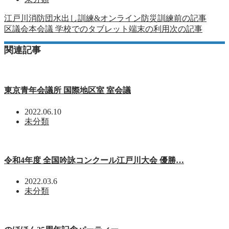
江戸川消防団水出し訓練&オンライン防災訓練
前の記事
区議会本会議 学校でのタブレット端末の利用
次の記事
関連記事
東京青年会議所 国際地区室 室会議
2022.06.10
未分類
令和4年度 全国吟詠コンクール江戸川大会 優勝…
2022.03.6
未分類