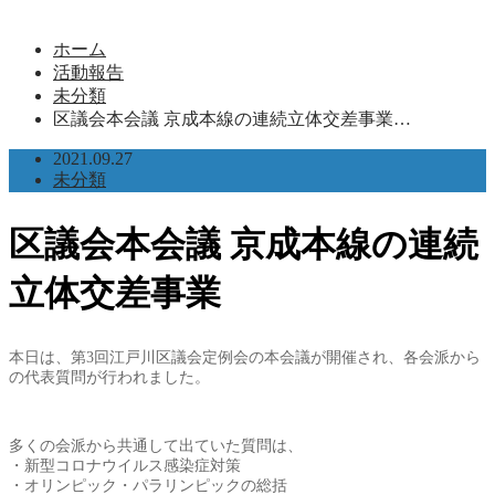
ホーム
活動報告
未分類
区議会本会議 京成本線の連続立体交差事業…
2021.09.27
未分類
区議会本会議 京成本線の連続
立体交差事業
本日は、第3回江戸川区議会定例会の本会議が開催され、各会派から
の代表質問が行われました。
多くの会派から共通して出ていた質問は、
・新型コロナウイルス感染症対策
・オリンピック・パラリンピックの総括