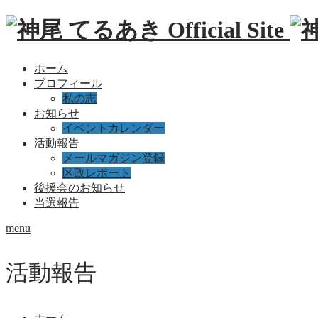
ホーム
プロフィール
私の志
お知らせ
イベントカレンダー
活動報告
メールマガジン登録
区政レポート
後援会のお知らせ
当選報告
menu
活動報告