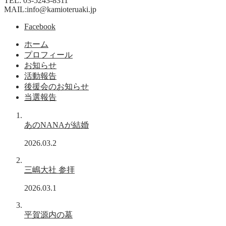
TEL: 03-5243-8311
MAIL:info@kamioteruaki.jp
Facebook
ホーム
プロフィール
お知らせ
活動報告
後援会のお知らせ
当選報告
あのNANAが結婚
2026.03.2
三嶋大社 参拝
2026.03.1
平賀源内の墓