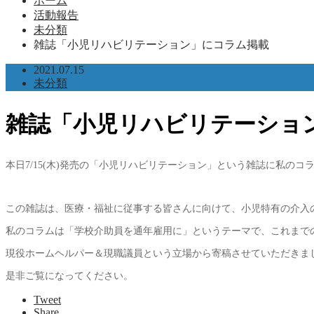
ホーム
活動報告
未分類
雑誌「小児リハビリテーション」にコラム掲載
2021.07.15
未分類
雑誌「小児リハビリテーショ
本日7/15(木)発売の「小児リハビリテーション」という雑誌に私のコ
この雑誌は、医療・福祉に従事する皆さんに向けて、小児特有の介入
私のコラムは「学校介助員を通年雇用に」というテーマで、これまで
現役ホームヘルパー＆現職議員という立場から寄稿させていただきま
是非ご覧になってください。
Tweet
Share