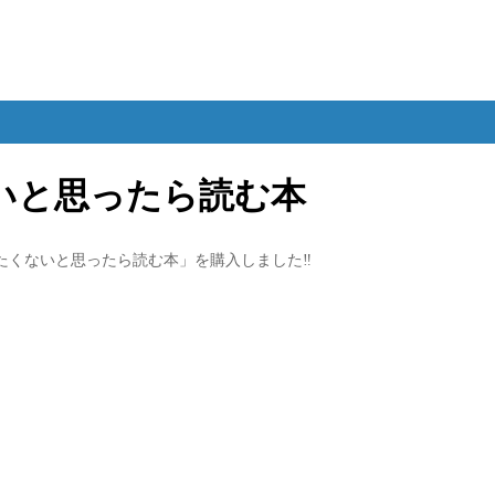
いと思ったら読む本
くないと思ったら読む本」を購入しました‼️
♪