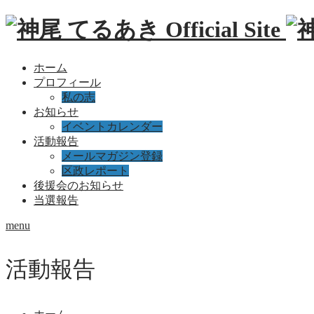
ホーム
プロフィール
私の志
お知らせ
イベントカレンダー
活動報告
メールマガジン登録
区政レポート
後援会のお知らせ
当選報告
menu
活動報告