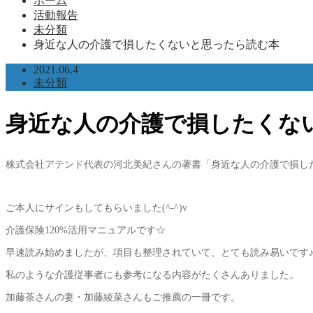
ホーム
活動報告
未分類
身近な人の介護で損したくないと思ったら読む本
2021.06.4
未分類
身近な人の介護で損したくな
株式会社アテンド代表の河北美紀さんの著書「身近な人の介護で損した
ご本人にサインもしてもらいました(^-^)v
介護保険120%活用マニュアルです☆
早速読み始めましたが、項目も整理されていて、とても読み易いです
私のような介護従事者にも参考になる内容がたくさんありました。
加藤茶さんの妻・加藤綾菜さんもご推薦の一冊です。