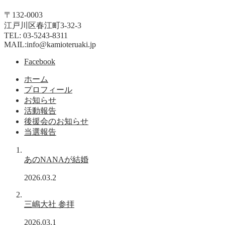
〒132-0003
江戸川区春江町3-32-3
TEL: 03-5243-8311
MAIL:info@kamioteruaki.jp
Facebook
ホーム
プロフィール
お知らせ
活動報告
後援会のお知らせ
当選報告
あのNANAが結婚
2026.03.2
三嶋大社 参拝
2026.03.1