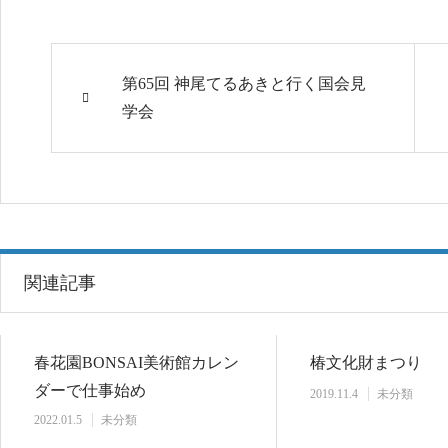
第65回 神尾てるあきと行く国会見
学会
関連記事
春花園BONSAI美術館カレン
椿文化財まつり
ダーで仕事始め
2019.11.4
未分類
2022.01.5
未分類