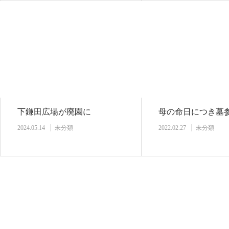
下鎌田広場が廃園に
母の命日につき墓
2024.05.14
未分類
2022.02.27
未分類