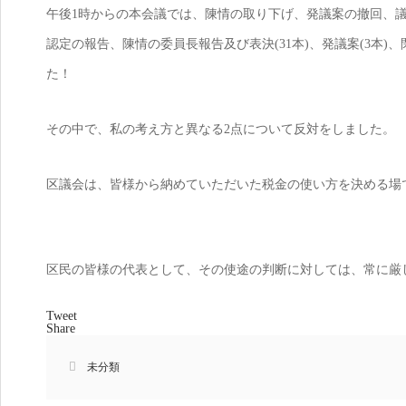
午後1時からの本会議では、陳情の取り下げ、発議案の撤回、議
認定の報告、陳情の委員長報告及び表決(31本)、発議案(3本
た！
その中で、私の考え方と異なる2点について反対をしました。
区議会は、皆様から納めていただいた税金の使い方を決める場
区民の皆様の代表として、その使途の判断に対しては、常に厳
Tweet
Share
未分類