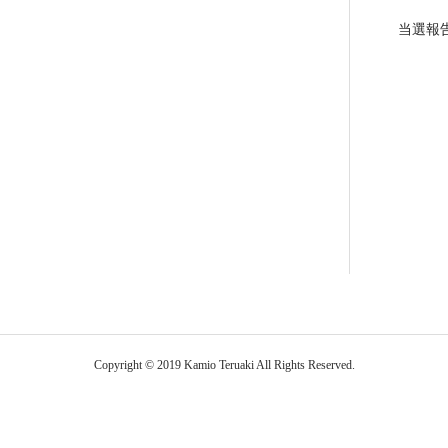
当選報
Copyright © 2019 Kamio Teruaki All Rights Reserved.