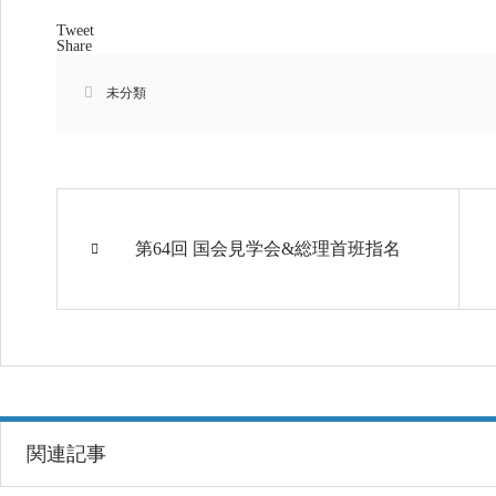
Tweet
Share
未分類
第64回 国会見学会&総理首班指名
関連記事