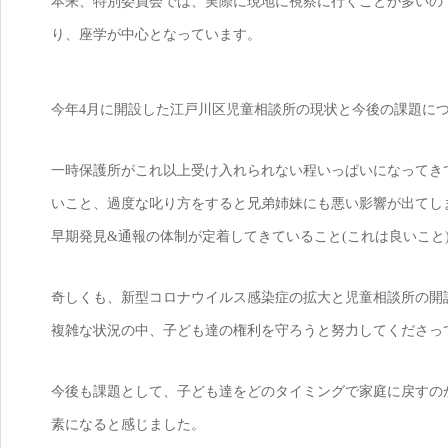
本来、特別委員会では、実際に現地に視察に行くことが多いの
り、座学が中心となっています。
今年4月に開設した江戸川区児童相談所の現状と今後の課題に
一時保護所がこれ以上受け入れられない程いっぱいになってき
いこと、過度な叱り方をすると兄弟姉妹にも悪い影響が出てし
早期発見&通報の体制が定着してきていること(これは良いこと
奇しくも、新型コロナウイルス感染症の拡大と児童相談所の開
複雑な状況の中、子ども達の権利を守ろうと努力してくださっ
今後も課題として、子ども達をどのタイミングで家庭に戻すの
素になると感じました。