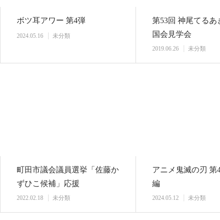
ボツ耳アワー 第4弾
第53回 神尾てる
国会見学会
2024.05.16
未分類
2019.06.26
未分類
町田市議会議員選挙「佐藤か
アニメ鬼滅の刃 第
ずひこ候補」応援
編
2022.02.18
未分類
2024.05.12
未分類