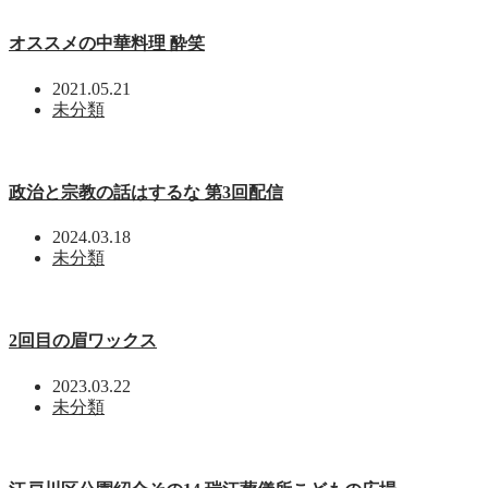
オススメの中華料理 酔笑
2021.05.21
未分類
政治と宗教の話はするな 第3回配信
2024.03.18
未分類
2回目の眉ワックス
2023.03.22
未分類