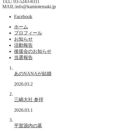
TEL: 03-5243-8311
MAIL:info@kamioteruaki.jp
Facebook
ホーム
プロフィール
お知らせ
活動報告
後援会のお知らせ
当選報告
あのNANAが結婚
2026.03.2
三嶋大社 参拝
2026.03.1
平賀源内の墓