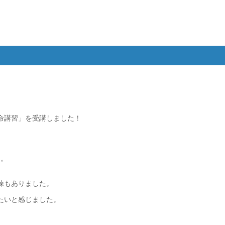
命講習」を受講しました！
た。
練もありました。
たいと感じました。