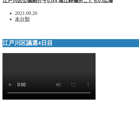
江戸川区公園紹介その14 瑞江葬儀所こどもの広場
2021.09.20
未分類
江戸川区議選4日目