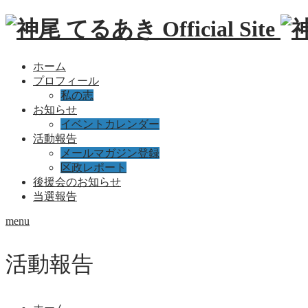
ホーム
プロフィール
私の志
お知らせ
イベントカレンダー
活動報告
メールマガジン登録
区政レポート
後援会のお知らせ
当選報告
menu
活動報告