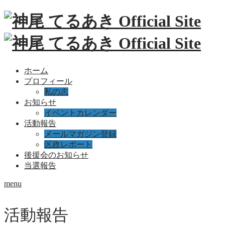
ホーム
プロフィール
私の志
お知らせ
イベントカレンダー
活動報告
メールマガジン登録
区政レポート
後援会のお知らせ
当選報告
menu
活動報告