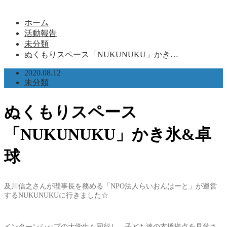
ホーム
活動報告
未分類
ぬくもりスペース「NUKUNUKU」かき…
2020.08.12
未分類
ぬくもりスペース
「NUKUNUKU」かき氷&卓
球
及川信之さんが理事長を務める「NPO法人らいおんはーと」が運営
するNUKUNUKUに行きました☆
インターンシップの大学生も同行し、子ども達の支援拠点を見学さ