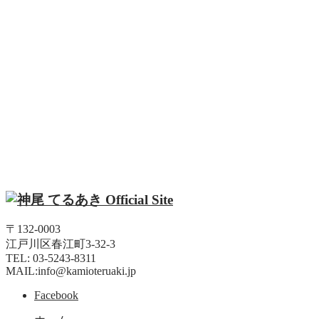
〒132-0003
江戸川区春江町3-32-3
TEL: 03-5243-8311
MAIL:info@kamioteruaki.jp
Facebook