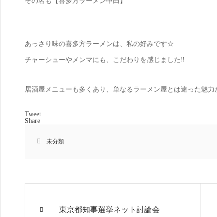
その名も【喜多方ラーメン中田】
あっさり味の喜多方ラーメンは、私の好みです☆
チャーシューやメンマにも、こだわりを感じました‼️
居酒屋メニューも多くあり、単なるラーメン屋とは違った魅力
Tweet
Share
未分類
東京都知事選挙ネット討論会