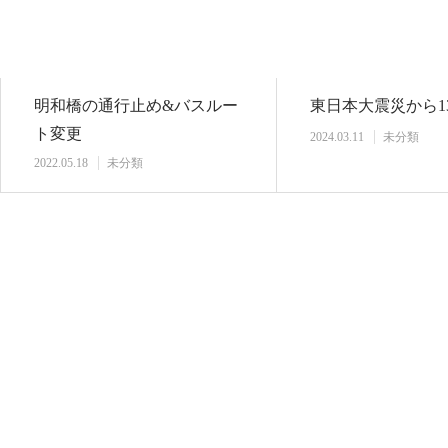
明和橋の通行止め&バスルー
東日本大震災から1
ト変更
2024.03.11
未分類
2022.05.18
未分類