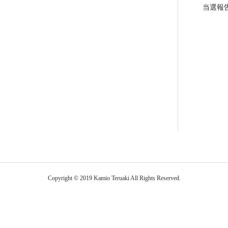
当選報
Copyright © 2019 Kamio Teruaki All Rights Reserved.