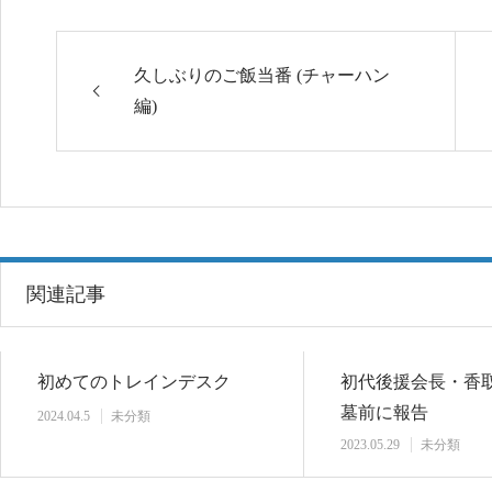
久しぶりのご飯当番 (チャーハン
編)
関連記事
初めてのトレインデスク
初代後援会長・香
墓前に報告
2024.04.5
未分類
2023.05.29
未分類