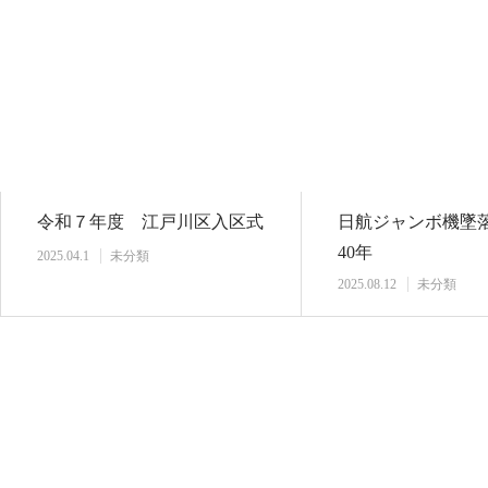
令和７年度 江戸川区入区式
日航ジャンボ機墜
40年
2025.04.1
未分類
2025.08.12
未分類