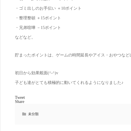
・ゴミ出しのお手伝い ＋10ポイント
・整理整頓 ＋15ポイント
・兄弟喧嘩 －15ポイント
などなど。
貯まったポイントは、ゲームの時間延長やアイス・おやつなど
初日から効果覿面(^-^)v
子ども達がとても積極的に動いてくれるようになりました♪
Tweet
Share
未分類