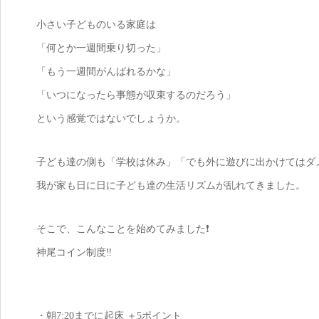
小さい子どものいる家庭は
「何とか一週間乗り切った」
「もう一週間がんばれるかな」
「いつになったら事態が収束するのだろう」
という感覚ではないでしょうか。
子ども達の側も「学校は休み」「でも外に遊びに出かけてはダ
我が家も日に日に子ども達の生活リズムが乱れてきました。
そこで、こんなことを始めてみました❗
神尾コイン制度‼️
・朝7:20までに起床 ＋5ポイント