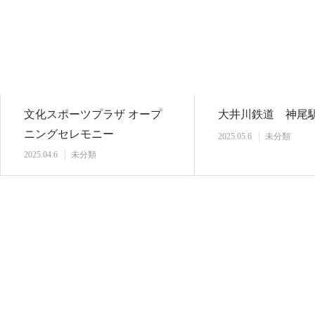
文化スポーツプラザ オープ
大井川鉄道 神尾
ニングセレモニー
2025.05.6
未分類
2025.04.6
未分類