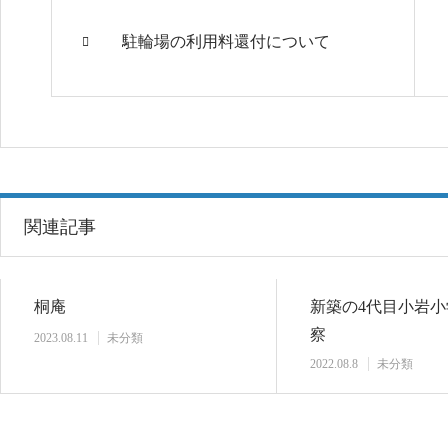
駐輪場の利用料還付について
関連記事
桐庵
新築の4代目小岩
察
2023.08.11
未分類
2022.08.8
未分類