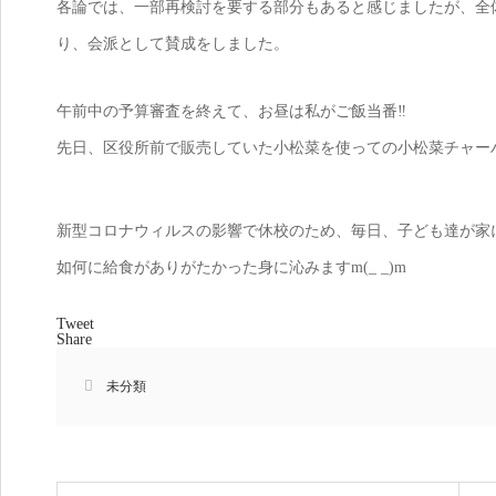
各論では、一部再検討を要する部分もあると感じましたが、全
り、会派として賛成をしました。
午前中の予算審査を終えて、お昼は私がご飯当番‼️
先日、区役所前で販売していた小松菜を使っての小松菜チャー
新型コロナウィルスの影響で休校のため、毎日、子ども達が家
如何に給食がありがたかった身に沁みますm(_ _)m
Tweet
Share
未分類