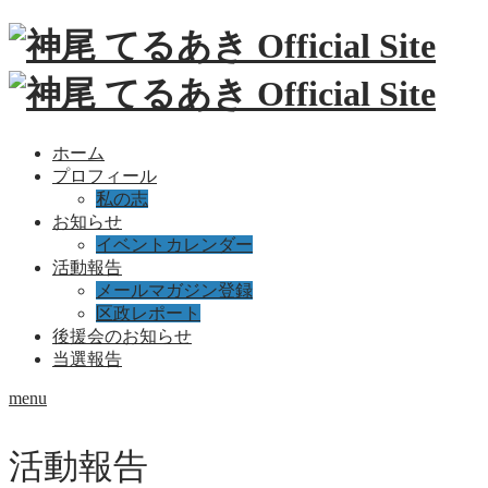
ホーム
プロフィール
私の志
お知らせ
イベントカレンダー
活動報告
メールマガジン登録
区政レポート
後援会のお知らせ
当選報告
menu
活動報告