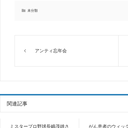
未分類
アンティ忘年会
関連記事
ミスタープロ野球長嶋茂雄さ
がん患者のウィッ