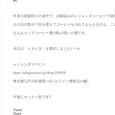
年末の挨拶回りの途中で、お馴染みのレジェンダコーヒーで休
その日の気分で豆を替えてコーヒーを入れてもらえるのも、こ
なんちゃってコーヒー通の私の憩いの場です。
今日は「メタメタ」を選択しました(^-^)v
レジェンダコーヒー
https://edogawanavi.jp/shop/100918/
東京都江戸川区鹿骨1-43-11(ライフ鹿骨店の横)
午後にホッと一息です‼️
Tweet
Share