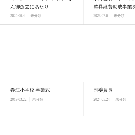
ん御逝去にあたり
整具経費助成事業
2025.06.4
未分類
2023.07.6
未分類
春江小学校 卒業式
副委員長
2019.03.22
未分類
2024.05.24
未分類