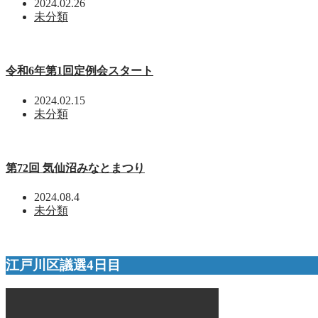
2024.02.26
未分類
令和6年第1回定例会スタート
2024.02.15
未分類
第72回 気仙沼みなとまつり
2024.08.4
未分類
江戸川区議選4日目