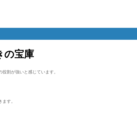
きの宝庫
の役割が強いと感じています。
。
きます。