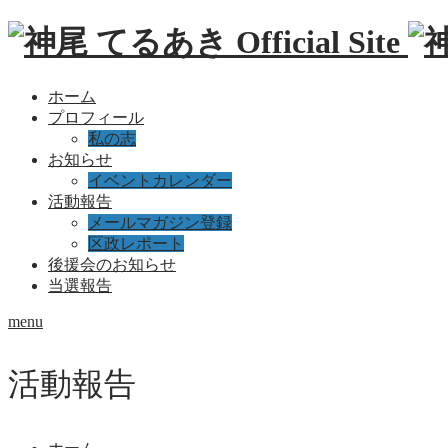
ホーム
プロフィール
私の志
お知らせ
イベントカレンダー
活動報告
メールマガジン登録
区政レポート
後援会のお知らせ
当選報告
menu
活動報告